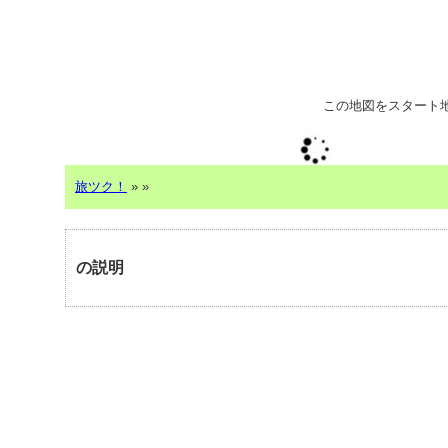
この地図をスタート
旅ツク！
»
»
の説明